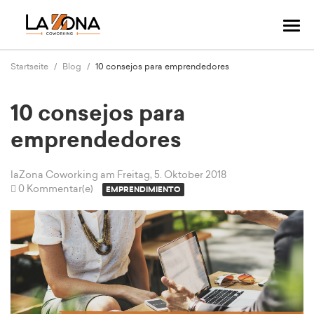
Navi
ums
Startseite
Blog
10 consejos para emprendedores
10 consejos para
emprendedores
laZona Coworking
am Freitag, 5. Oktober 2018
0 Kommentar(e)
EMPRENDIMIENTO