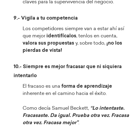
claves para la supervivencia del negocio.
9.- Vigila a tu competencia
Los competidores siempre van a estar ahí así
que mejor
identifícalos
, tenlos en cuenta,
valora sus propuestas
y, sobre todo,
¡
no los
pierdas de vista!
10.- Siempre es mejor fracasar que ni siquiera
intentarlo
El fracaso es una
forma de aprendizaje
inherente en el camino hacia el éxito.
Como decía Samuel Beckett,
“Lo intentaste.
Fracasaste. Da igual. Prueba otra vez. Fracasa
otra vez. Fracasa mejor”
.