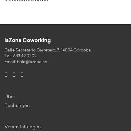
laZona Coworking
Calle Secretario Carretero, 7, 14004 Córdoba
Tel.: 683 49 01 02
Email:
hola@lazona.co
Über
Buchungen
Veranstaltungen