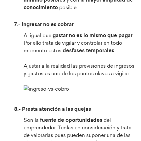
mínimo posibles
y con la
mayor amplitud de
conocimiento
posible.
7.- Ingresar no es cobrar
Al igual que
gastar no es lo mismo que pagar
.
Por ello trata de vigilar y controlar en todo
momento estos
desfases temporales
.
Ajustar a la realidad las previsiones de ingresos
y gastos es uno de los puntos claves a vigilar.
8.- Presta atención a las quejas
Son la
fuente de oportunidades
del
emprendedor. Tenlas en consideración y trata
de valorarlas pues pueden suponer una de las