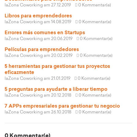
laZona Coworking
am 27.12.2019
0 Kommentar(e)
Libros para emprendedores
laZona Coworking
am 14.08.2019
0 Kommentar(e)
Errores más comunes en Startups
laZona Coworking
am 20.06.2019
0 Kommentar(e)
Películas para emprendedores
laZona Coworking
am 20.02.2019
0 Kommentar(e)
5 herramientas para gestionar tus proyectos
eficazmente
laZona Coworking
am 21.01.2019
0 Kommentar(e)
5 preguntas para ayudarte a liberar tiempo
laZona Coworking
am 20.12.2018
0 Kommentar(e)
7 APPs empresariales para gestionar tu negocio
laZona Coworking
am 26.10.2018
0 Kommentar(e)
0 Kommentar(e)