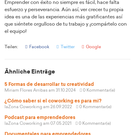
Emprender con éxito no siempre es fácil, hace falta
esfuerzo y perseverancia. Aún así, ver crecer tu propia
idea es una de las experiencias más gratificantes así
que siéntete orgulloso de tu trabajo y ¡compártelo con
el equipo!
Teilen:
Facebook
Twitter
Google
Ähnliche Einträge
5 Formas de desarrollar tu creatividad
Miriam Flores Arribas
am 31.10.2024
0 Kommentar(e)
¿Cómo saber si el coworking es para mi?
laZona Coworking
am 26.09.2022
0 Kommentar(e)
Podcast para emprendedores
laZona Coworking
am 07.05.2021
0 Kommentar(e)
Documentales para emprendedores