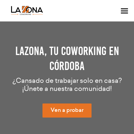
Alte
nav
LAZONA, TU COWORKING EN
CÓRDOBA
¿Cansado de trabajar solo en casa?
¡Únete a nuestra comunidad!
Ven a probar