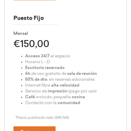
Puesto Fijo
Mensal
€150,00
Acceso 24/7
al espacio
Horario L - D
Escritorio reservado
6h
de uso gratuito de
sala de reunión
50% de dto
. en reservas adicionales
Internet fibra
alta velocidad
Servicio de
impresión
(pago por uso)
Café
incluido, pequeña
cocina
Contacto con la
comunidad
*Precio publicado neto (SIN IVA)