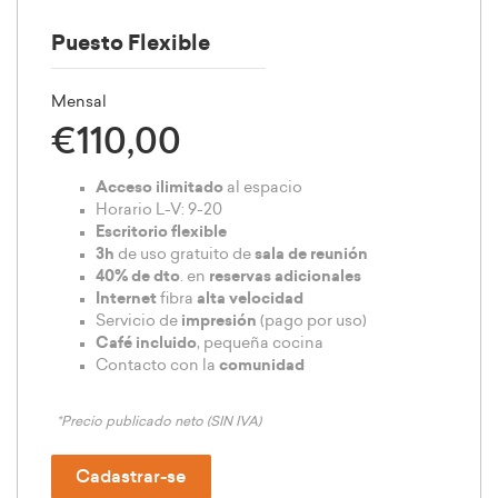
Puesto Flexible
Mensal
€110,00
Acceso ilimitado
al espacio
Horario L-V: 9-20
Escritorio flexible
3h
de uso gratuito de
sala de reunión
40% de dto
. en
reservas adicionales
Internet
fibra
alta velocidad
Servicio de
impresión
(pago por uso)
Café incluido
, pequeña cocina
Contacto con la
comunidad
*Precio publicado neto (SIN IVA)
Cadastrar-se