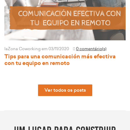
laZona Coworking
em 03/11/2020
0 comentário(s)
Tips para una comunicación más efectiva
con tu equipo en remoto
Ver todos os posts
Um lugar para construir