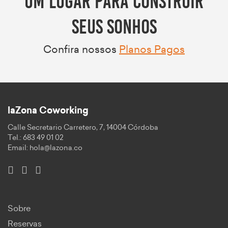
seus sonhos
Confira nossos
Planos Pagos
laZona Coworking
Calle Secretario Carretero, 7, 14004 Córdoba
Tel.: 683 49 01 02
Email:
hola@lazona.co
Sobre
Reservas