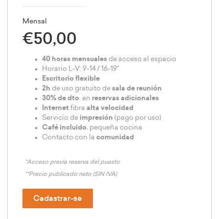
Mensal
€50,00
40 horas
mensuales
de acceso al espacio
Horario L-V: 9-14 / 16-19*
Escritorio flexible
2h
de uso gratuito de
sala de reunión
30% de dto
. en
reservas adicionales
Internet
fibra
alta velocidad
Servicio de
impresión
(pago por uso)
Café incluido
, pequeña cocina
Contacto con la
comunidad
*Acceso previa reserva del puesto
**Precio publicado neto (SIN IVA)
Cadastrar-se