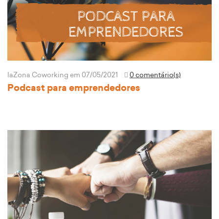
laZona Coworking
em 07/05/2021
0 comentário(s)
Podcast para emprendedores