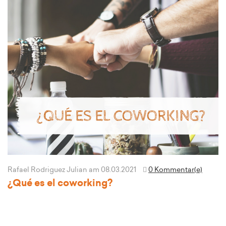
Rafael Rodriguez Julian
am 08.03.2021
0 Kommentar(e)
¿Qué es el coworking?