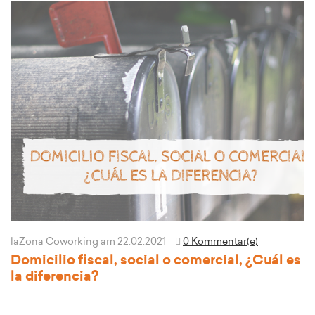
laZona Coworking
am 22.02.2021
0 Kommentar(e)
Domicilio fiscal, social o comercial, ¿Cuál es
la diferencia?