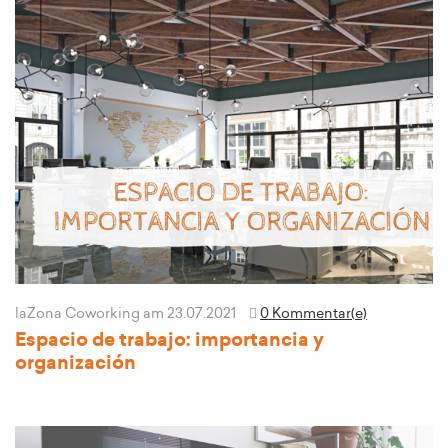
laZona Coworking
am 23.07.2021
0 Kommentar(e)
Espacio de trabajo: importancia y
organización