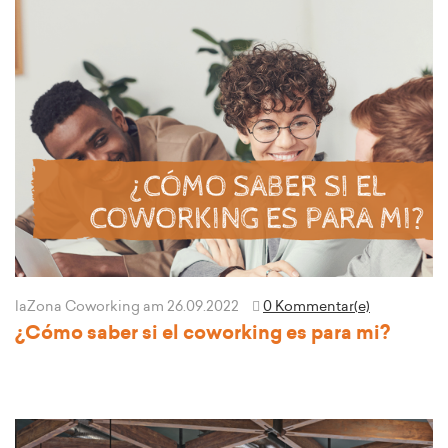
laZona Coworking
am 26.09.2022
0 Kommentar(e)
¿Cómo saber si el coworking es para mi?