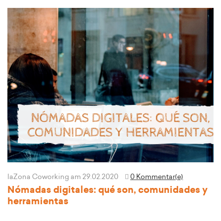
laZona Coworking
am 29.02.2020
0 Kommentar(e)
Nómadas digitales: qué son, comunidades y
herramientas