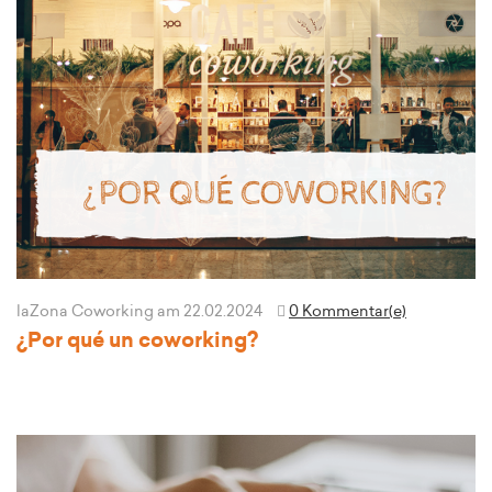
laZona Coworking
am 22.02.2024
0 Kommentar(e)
¿Por qué un coworking?