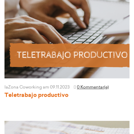
laZona Coworking
am 09.11.2023
0 Kommentar(e)
Teletrabajo productivo