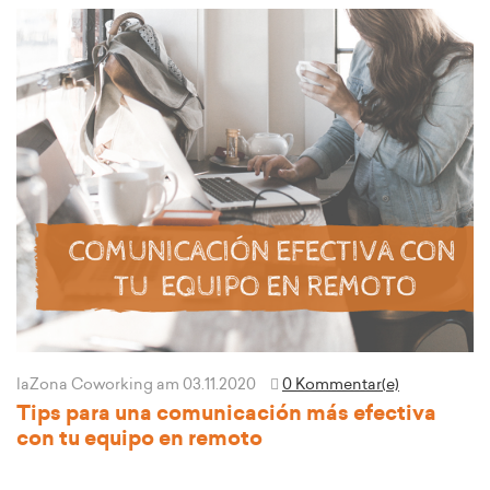
laZona Coworking
am 03.11.2020
0 Kommentar(e)
Tips para una comunicación más efectiva
con tu equipo en remoto