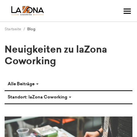
Navi
ums
Startseite
Blog
Neuigkeiten zu laZona
Coworking
Alle Beiträge
Standort: laZona Coworking