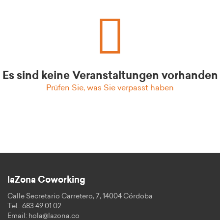
Es sind keine Veranstaltungen vorhanden
Prüfen Sie, was Sie verpasst haben
laZona Coworking
Calle Secretario Carretero, 7, 14004 Córdoba
Tel.: 683 49 01 02
Email:
hola@lazona.co