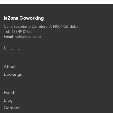
laZona Coworking
Calle Secretario Carretero, 7, 14004 Córdoba
Tel.: 683 49 01 02
Email:
hola@lazona.co
About
Bookings
Events
Blog
Contact