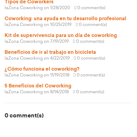
Tipos de Coworkers
laZona Coworking
on 1/28/2020
0 comment(s)
Coworking: una ayuda en tu desarrollo profesional
laZona Coworking
on 10/25/2019
0 comment(s)
Kit de supervivencia para un día de coworking
laZona Coworking
on 7/19/2019
0 comment(s)
Beneficios de ir al trabajo en bicicleta
laZona Coworking
on 4/22/2019
0 comment(s)
¿Cómo funciona el coworking?
laZona Coworking
on 11/19/2018
0 comment(s)
5 Beneficios del Coworking
laZona Coworking
on 8/14/2018
0 comment(s)
0 comment(s)