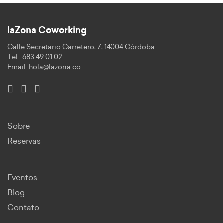
laZona Coworking
Calle Secretario Carretero, 7, 14004 Córdoba
Tel.: 683 49 01 02
Email:
hola@lazona.co
Sobre
Reservas
Eventos
Blog
Contato