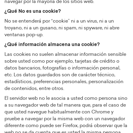
navegar por la mayoría de los sitios web.
¿Qué No es una cookie?
No se entenderá por “cookie” ni a un virus, ni a un
troyano, ni a un gusano, ni spam, ni spyware, ni abre
ventanas pop-up.
¿Qué información almacena una cookie?
Las cookies no suelen almacenar información sensible
sobre usted como por ejemplo, tarjetas de crédito o
datos bancarios, fotografías o información personal,
etc. Los datos guardados son de carácter técnico,
estadísticos, preferencias personales, personalización
de contenidos, entre otros.
El servidor web no le asocia a usted como persona sino
a su navegador web de tal manera que, para el caso de
que usted navegue habitualmente con Chrome y
pruebe a navegar por la misma web con un navegador
diferente como puede ser Firefox, podrá observar que la
web no se da cuenta que es usted la misma persona.