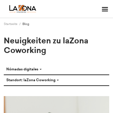
Navi
ums
Startseite
Blog
Neuigkeiten zu laZona
Coworking
Nómadas digitales
Standort: laZona Coworking