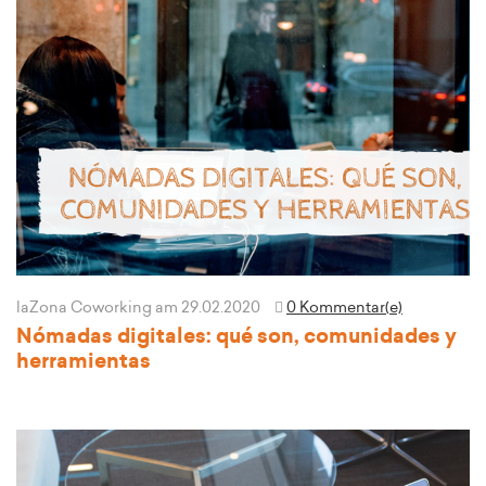
laZona Coworking
am 29.02.2020
0 Kommentar(e)
Nómadas digitales: qué son, comunidades y
herramientas