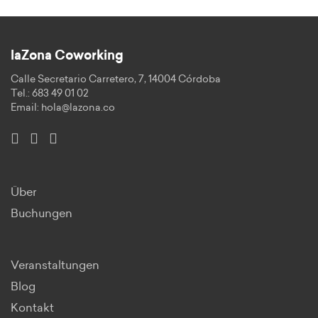
laZona Coworking
Calle Secretario Carretero, 7, 14004 Córdoba
Tel.: 683 49 01 02
Email:
hola@lazona.co
Über
Buchungen
Veranstaltungen
Blog
Kontakt