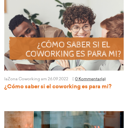
laZona Coworking
am 26.09.2022
0 Kommentar(e)
¿Cómo saber si el coworking es para mi?