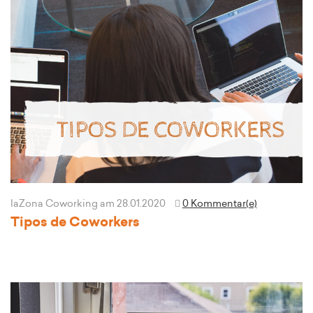
laZona Coworking
am 28.01.2020
0 Kommentar(e)
Tipos de Coworkers