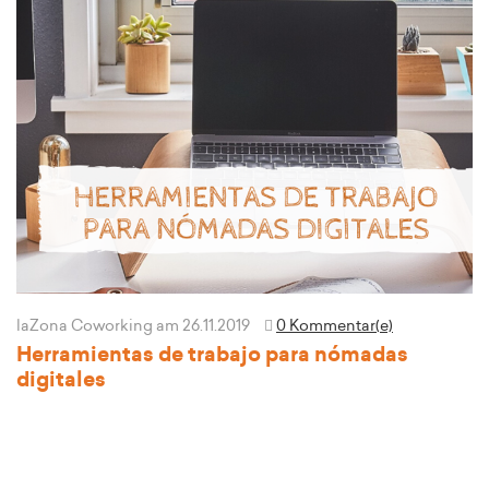
laZona Coworking
am 26.11.2019
0 Kommentar(e)
Herramientas de trabajo para nómadas
digitales