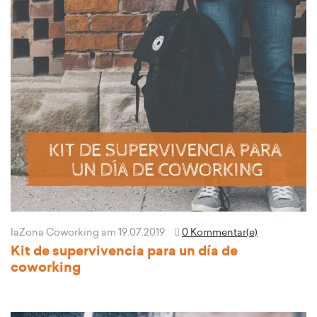
laZona Coworking
am 19.07.2019
0 Kommentar(e)
Kit de supervivencia para un día de
coworking