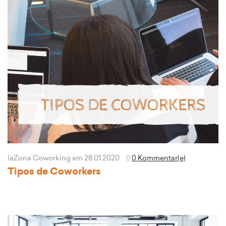
laZona Coworking
am 28.01.2020
0 Kommentar(e)
Tipos de Coworkers