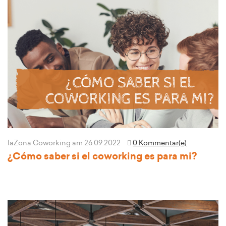
laZona Coworking
am 26.09.2022
0 Kommentar(e)
¿Cómo saber si el coworking es para mi?