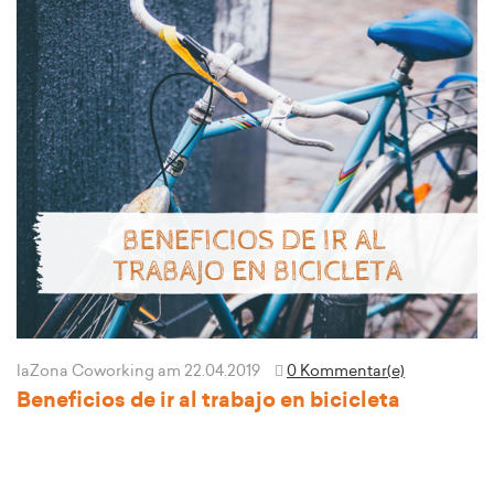
laZona Coworking
am 22.04.2019
0 Kommentar(e)
Beneficios de ir al trabajo en bicicleta