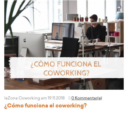
laZona Coworking
am 19.11.2018
0 Kommentar(e)
¿Cómo funciona el coworking?