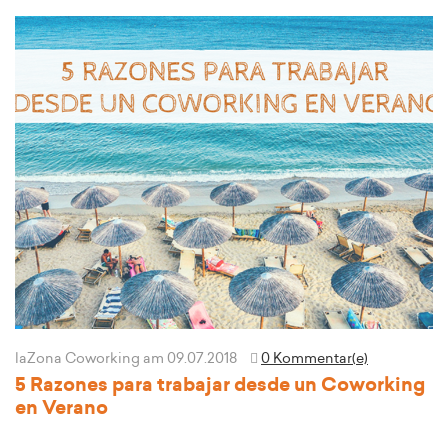
laZona Coworking
am 09.07.2018
0 Kommentar(e)
5 Razones para trabajar desde un Coworking
en Verano