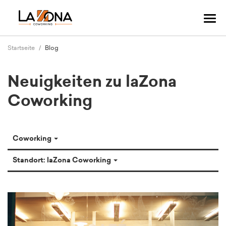
Navi
ums
Startseite
Blog
Neuigkeiten zu laZona
Coworking
Coworking
Standort: laZona Coworking