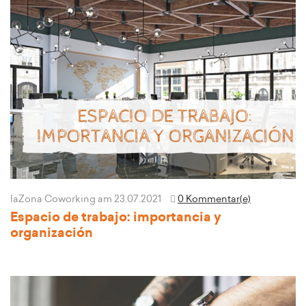
laZona Coworking
am 23.07.2021
0 Kommentar(e)
Espacio de trabajo: importancia y
organización