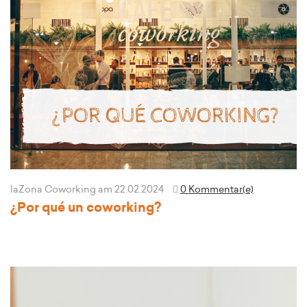
laZona Coworking
am 22.02.2024
0 Kommentar(e)
¿Por qué un coworking?