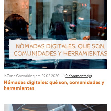
laZona Coworking
am 29.02.2020
0 Kommentar(e)
Nómadas digitales: qué son, comunidades y
herramientas