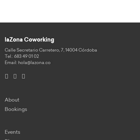
laZona Coworking
Calle Secretario Carretero, 7, 14004 Córdoba
Tel.: 683 49 01 02
Email:
hola@lazona.co
About
Bookings
Events