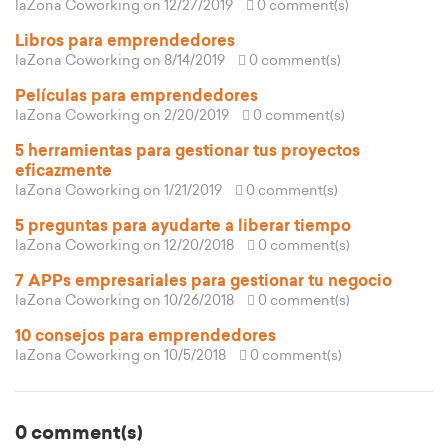
laZona Coworking
on 12/27/2019
0 comment(s)
Libros para emprendedores
laZona Coworking
on 8/14/2019
0 comment(s)
Películas para emprendedores
laZona Coworking
on 2/20/2019
0 comment(s)
5 herramientas para gestionar tus proyectos
eficazmente
laZona Coworking
on 1/21/2019
0 comment(s)
5 preguntas para ayudarte a liberar tiempo
laZona Coworking
on 12/20/2018
0 comment(s)
7 APPs empresariales para gestionar tu negocio
laZona Coworking
on 10/26/2018
0 comment(s)
10 consejos para emprendedores
laZona Coworking
on 10/5/2018
0 comment(s)
0 comment(s)