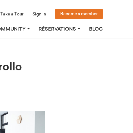
Become a member
Take a Tour
Sign in
OMMUNITY
RÉSERVATIONS
BLOG
rollo