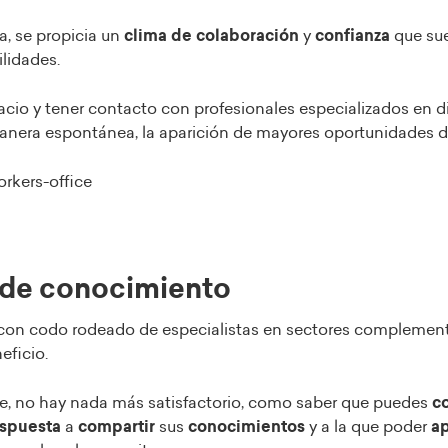
, se propicia un
clima de colaboración
y
confianza
que su
lidades.
cio y tener contacto con profesionales especializados en di
manera espontánea, la aparición de mayores oportunidades 
 de conocimiento
con codo rodeado de especialistas en sectores complementa
eficio.
ue, no hay nada más satisfactorio, como saber que puedes
co
spuesta
a
compartir
sus
conocimientos
y a la que poder
ap