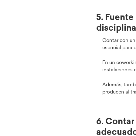
5. Fuente
disciplin
Contar con un
esencial para d
En un coworki
instalaciones
Además, tambié
producen al tr
6. Contar
adecuad