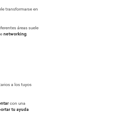
ele transformarse en
ferentes áreas suele
de
networking
.
rios a los tuyos
ntar
con una
ortar tu ayuda