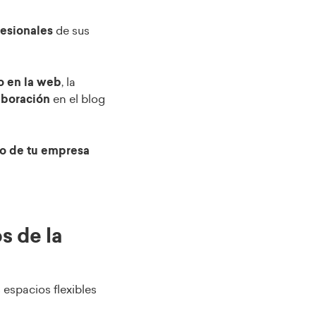
fesionales
de sus
o en la web
, la
aboración
en el blog
o de tu empresa
s de la
 espacios flexibles