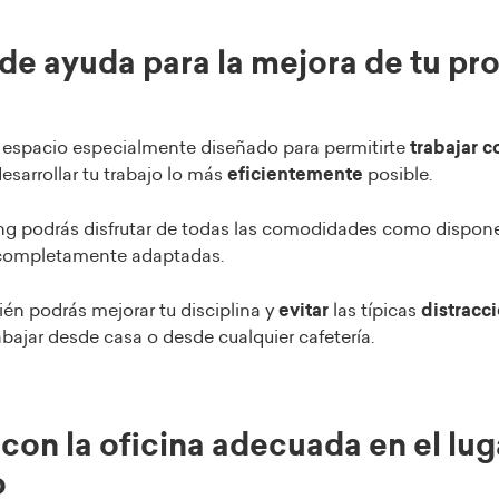
 de ayuda para la mejora de tu pr
a
 espacio especialmente diseñado para permitirte
trabajar 
esarrollar tu trabajo lo más
eficientemente
posible.
ng podrás disfrutar de todas las comodidades como dispon
 completamente adaptadas.
n podrás mejorar tu disciplina y
evitar
las típicas
distracc
abajar desde casa o desde cualquier cafetería.
 con la oficina adecuada en el lug
o