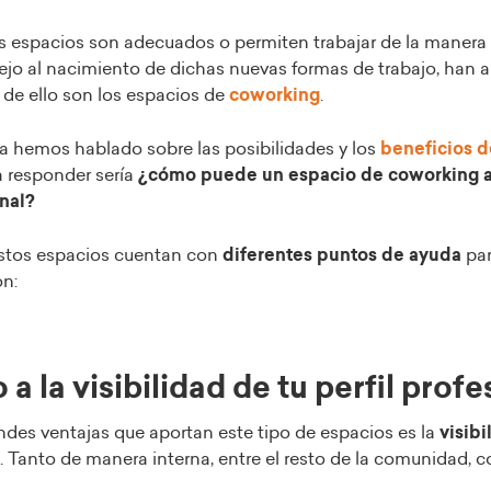
os espacios son adecuados o permiten trabajar de la maner
arejo al nacimiento de dichas nuevas formas de trabajo, han
 de ello son los espacios de
coworking
.
a hemos hablado sobre las posibilidades y los
beneficios d
a responder sería
¿cómo puede un espacio de coworking a
onal?
estos espacios cuentan con
diferentes puntos de ayuda
par
on:
o a la visibilidad de tu perfil prof
ndes ventajas que aportan este tipo de espacios es la
visibi
. Tanto de manera interna, entre el resto de la comunidad,