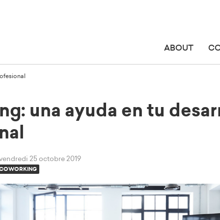
ABOUT
C
ofesional
g: una ayuda en tu desar
nal
vendredi 25 octobre 2019
COWORKING