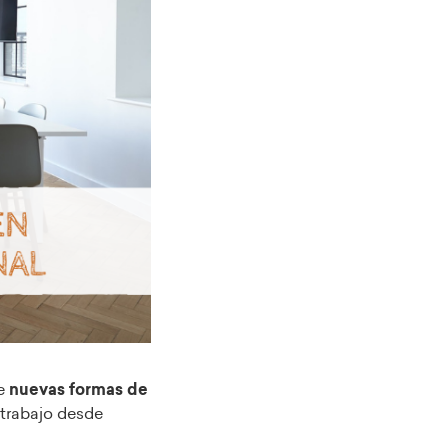
de
nuevas formas de
l trabajo desde