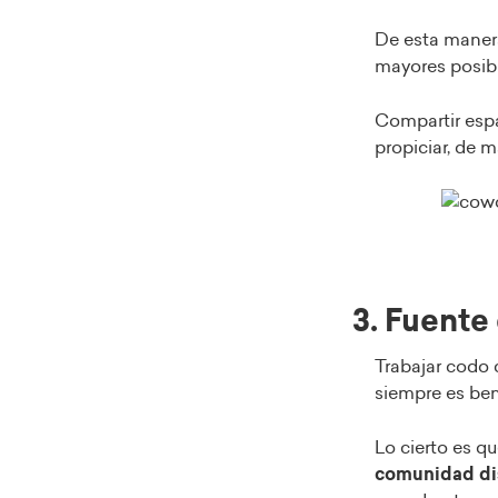
De esta manera
mayores posibi
Compartir espa
propiciar, de 
3. Fuente
Trabajar codo 
siempre es ben
Lo cierto es q
comunidad di