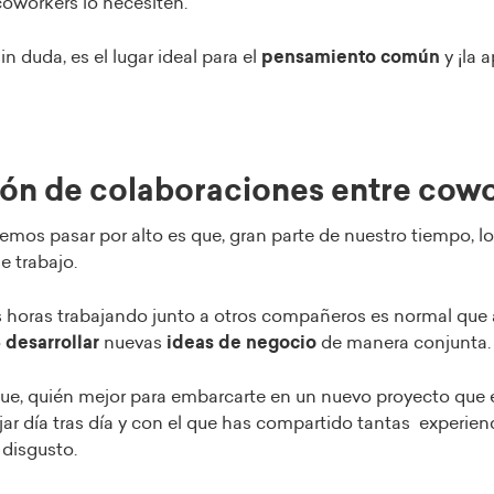
oworkers lo necesiten.
in duda, es el lugar ideal para el
pensamiento común
y ¡la 
ión de colaboraciones entre cow
emos pasar por alto es que, gran parte de nuestro tiempo, l
e trabajo.
s horas trabajando junto a otros compañeros es normal que
o
desarrollar
nuevas
ideas de negocio
de manera conjunta.
 que, quién mejor para embarcarte en un nuevo proyecto que 
jar día tras día y con el que has compartido tantas experienc
 disgusto.