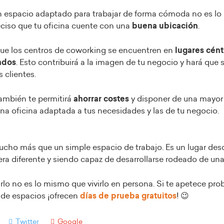
 espacio adaptado para trabajar de forma cómoda no es lo 
ciso que tu oficina cuente con una
buena ubicación
.
ue los centros de coworking se encuentren en
lugares cént
ados
. Esto contribuirá a la imagen de tu negocio y hará que
s clientes.
también te permitirá
ahorrar costes
y disponer de una mayo
una oficina adaptada a tus necesidades y las de tu negocio.
cho más que un simple espacio de trabajo. Es un lugar des
a diferente y siendo capaz de desarrollarse rodeado de un
o no es lo mismo que vivirlo en persona. Si te apetece prob
a de espacios ¡ofrecen
días de prueba gratuitos
! 😉
Twitter
Google