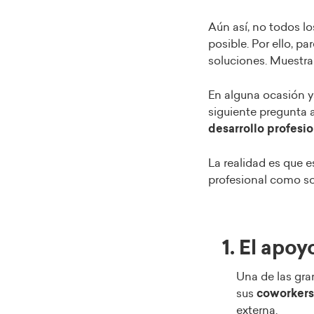
Aún así, no todos l
posible. Por ello, p
soluciones. Muestra
En alguna ocasión y
siguiente pregunta 
desarrollo profesi
La realidad es que 
profesional como s
1. El apoy
Una de las gra
sus
coworkers
externa.