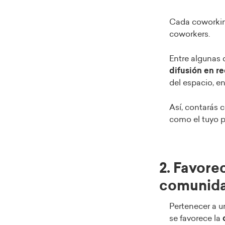
Cada coworkin
coworkers.
Entre algunas 
difusión en r
del espacio, en
Así, contarás 
como el tuyo 
2. Favore
comunid
Pertenecer a u
se favorece la