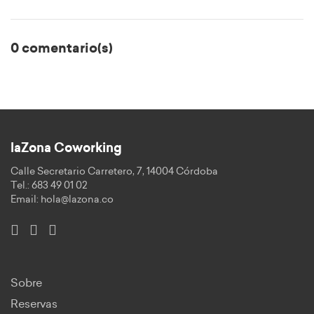
0 comentario(s)
laZona Coworking
Calle Secretario Carretero, 7, 14004 Córdoba
Tel.: 683 49 01 02
Email:
hola@lazona.co
Sobre
Reservas