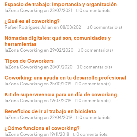
Espacio de trabajo: importancia y organización
laZona Coworking
en 23/07/2021
0 comentario(s)
¿Qué es el coworking?
Rafael Rodriguez Julian
en 08/03/2021
0 comentario(s)
Nómadas digitales: qué son, comunidades y
herramientas
laZona Coworking
en 29/02/2020
0 comentario(s)
Tipos de Coworkers
laZona Coworking
en 28/01/2020
0 comentario(s)
Coworking: una ayuda en tu desarrollo profesional
laZona Coworking
en 25/10/2019
0 comentario(s)
Kit de supervivencia para un día de coworking
laZona Coworking
en 19/07/2019
0 comentario(s)
Beneficios de ir al trabajo en bicicleta
laZona Coworking
en 22/04/2019
0 comentario(s)
¿Cómo funciona el coworking?
laZona Coworking
en 19/11/2018
0 comentario(s)