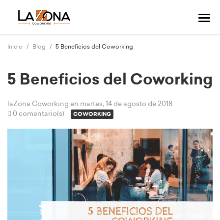
Cam
mo
nav
Inicio
Blog
5 Beneficios del Coworking
5 Beneficios del Coworking
laZona Coworking
en martes, 14 de agosto de 2018
0 comentario(s)
COWORKING