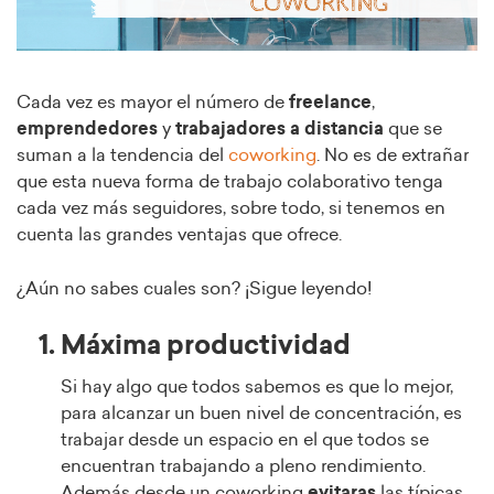
Cada vez es mayor el número de
freelance
,
emprendedores
y
trabajadores a distancia
que se
suman a la tendencia del
coworking
. No es de extrañar
que esta nueva forma de trabajo colaborativo tenga
cada vez más seguidores, sobre todo, si tenemos en
cuenta las grandes ventajas que ofrece.
¿Aún no sabes cuales son? ¡Sigue leyendo!
1. Máxima productividad
Si hay algo que todos sabemos es que lo mejor,
para alcanzar un buen nivel de concentración, es
trabajar desde un espacio en el que todos se
encuentran trabajando a pleno rendimiento.
Además desde un coworking
evitaras
las típicas