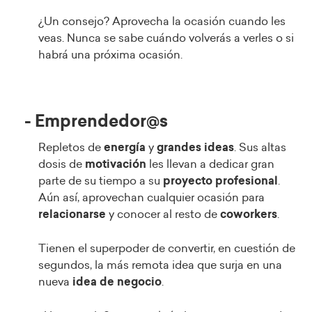
¿Un consejo? Aprovecha la ocasión cuando les
veas. Nunca se sabe cuándo volverás a verles o si
habrá una próxima ocasión.
- Emprendedor@s
Repletos de
energía
y
grandes ideas
. Sus altas
dosis de
motivación
les llevan a dedicar gran
parte de su tiempo a su
proyecto profesional
.
Aún así, aprovechan cualquier ocasión para
relacionarse
y conocer al resto de
coworkers
.
Tienen el superpoder de convertir, en cuestión de
segundos, la más remota idea que surja en una
nueva
idea de negocio
.