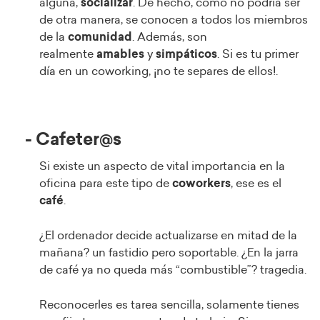
alguna,
socializar
. De hecho, como no podría ser
de otra manera, se conocen a todos los miembros
de la
comunidad
. Además, son
realmente
amables
y
simpáticos
. Si es tu primer
día en un coworking, ¡no te separes de ellos!.
- Cafeter@s
Si existe un aspecto de vital importancia en la
oficina para este tipo de
coworkers
, ese es el
café
.
¿El ordenador decide actualizarse en mitad de la
mañana? un fastidio pero soportable. ¿En la jarra
de café ya no queda más “combustible”? tragedia.
Reconocerles es tarea sencilla, solamente tienes