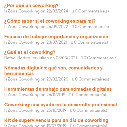
¿Por qué un coworking?
laZona Coworking
on 22/02/2024
0 Commentaire(s)
¿Cómo saber si el coworking es para mi?
laZona Coworking
on 26/09/2022
0 Commentaire(s)
Espacio de trabajo: importancia y organización
laZona Coworking
on 23/07/2021
0 Commentaire(s)
¿Qué es el coworking?
Rafael Rodriguez Julian
on 08/03/2021
0 Commentaire(s)
Nómadas digitales: qué son, comunidades y
herramientas
laZona Coworking
on 29/02/2020
0 Commentaire(s)
Herramientas de trabajo para nómadas digitales
laZona Coworking
on 26/11/2019
0 Commentaire(s)
Coworking: una ayuda en tu desarrollo profesional
laZona Coworking
on 25/10/2019
0 Commentaire(s)
Kit de supervivencia para un día de coworking
laZona Coworking
on 19/07/2019
0 Commentaire(s)