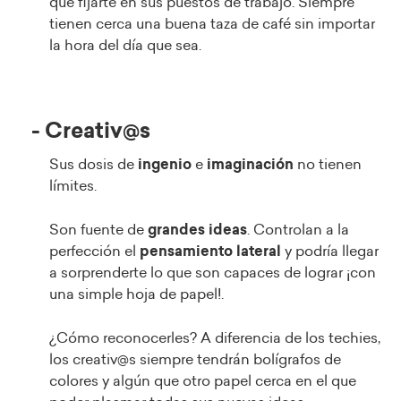
que fijarte en sus puestos de trabajo. Siempre
tienen cerca una buena taza de café sin importar
la hora del día que sea.
- Creativ@s
Sus dosis de
ingenio
e
imaginación
no tienen
límites.
Son fuente de
grandes ideas
. Controlan a la
perfección el
pensamiento lateral
y podría llegar
a sorprenderte lo que son capaces de lograr ¡con
una simple hoja de papel!.
¿Cómo reconocerles? A diferencia de los techies,
los creativ@s siempre tendrán bolígrafos de
colores y algún que otro papel cerca en el que