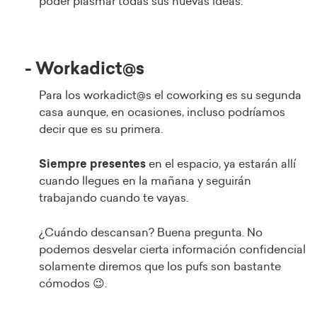
poder plasmar todas sus nuevas ideas.
- Workadict@s
Para los workadict@s el coworking es su segunda
casa aunque, en ocasiones, incluso podríamos
decir que es su primera.
Siempre present
es
en el espacio, ya estarán allí
cuando llegues en la mañana y seguirán
trabajando cuando te vayas.
¿Cuándo descansan? Buena pregunta. No
podemos desvelar cierta información confidencial
solamente diremos que los pufs son bastante
cómodos 😉.