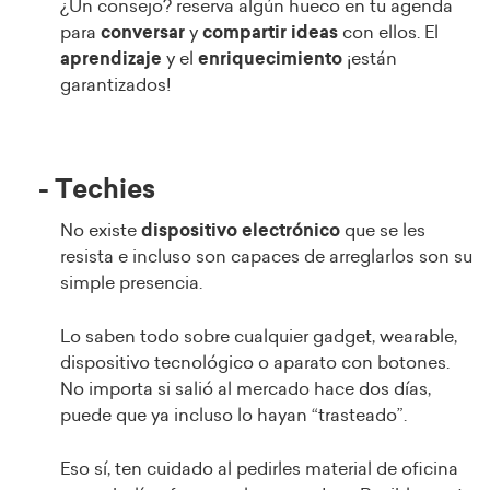
¿Un consejo? reserva algún hueco en tu agenda
para
conversar
y
compartir ideas
con ellos. El
aprendizaje
y el
enriquecimiento
¡están
garantizados!
- Techies
No existe
dispositivo
electrónico
que se les
resista e incluso son capaces de arreglarlos son su
simple presencia.
Lo saben todo sobre cualquier gadget, wearable,
dispositivo tecnológico o aparato con botones.
No importa si salió al mercado hace dos días,
puede que ya incluso lo hayan “trasteado”.
Eso sí, ten cuidado al pedirles material de oficina