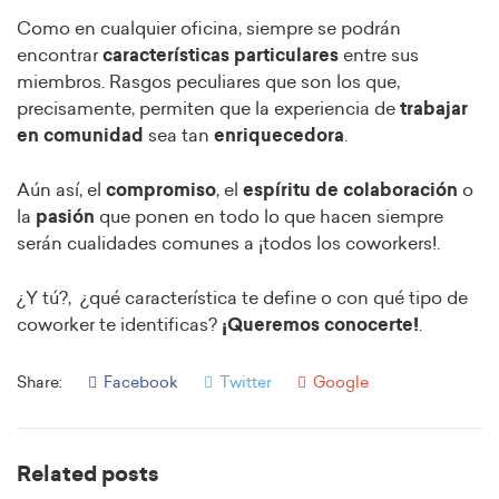
Como en cualquier oficina, siempre se podrán
encontrar
características particulares
entre sus
miembros. Rasgos peculiares que son los que,
precisamente, permiten que la experiencia de
trabajar
en comunidad
sea tan
enriquecedora
.
Aún así, el
compromiso
, el
espíritu de colaboración
o
la
pasión
que ponen en todo lo que hacen siempre
serán cualidades comunes a ¡todos los coworkers!.
¿Y tú?, ¿qué característica te define o con qué tipo de
coworker te identificas?
¡Queremos conocerte!
.
Share:
Facebook
Twitter
Google
Related posts