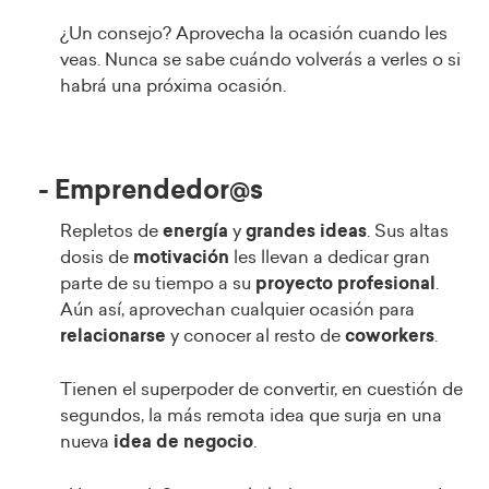
¿Un consejo? Aprovecha la ocasión cuando les
veas. Nunca se sabe cuándo volverás a verles o si
habrá una próxima ocasión.
- Emprendedor@s
Repletos de
energía
y
grandes ideas
. Sus altas
dosis de
motivación
les llevan a dedicar gran
parte de su tiempo a su
proyecto profesional
.
Aún así, aprovechan cualquier ocasión para
relacionarse
y conocer al resto de
coworkers
.
Tienen el superpoder de convertir, en cuestión de
segundos, la más remota idea que surja en una
nueva
idea de negocio
.