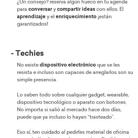
¿Un consejo? reserva algún hueco en tu agenda
para
conversar
y
compartir ideas
con ellos. El
aprendizaje
y el
enriquecimiento
¡están
garantizados!
- Techies
No existe
dispositivo
electrónico
que se les
resista e incluso son capaces de arreglarlos son su
simple presencia.
Lo saben todo sobre cualquier gadget, wearable,
dispositivo tecnológico o aparato con botones.
No importa si salió al mercado hace dos días,
puede que ya incluso lo hayan “trasteado”.
Eso sí, ten cuidado al pedirles material de oficina