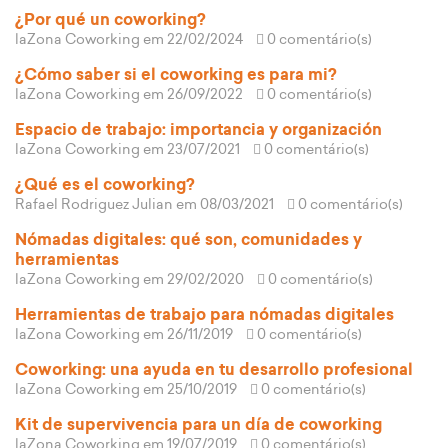
¿Por qué un coworking?
laZona Coworking
em 22/02/2024
0 comentário(s)
¿Cómo saber si el coworking es para mi?
laZona Coworking
em 26/09/2022
0 comentário(s)
Espacio de trabajo: importancia y organización
laZona Coworking
em 23/07/2021
0 comentário(s)
¿Qué es el coworking?
Rafael Rodriguez Julian
em 08/03/2021
0 comentário(s)
Nómadas digitales: qué son, comunidades y
herramientas
laZona Coworking
em 29/02/2020
0 comentário(s)
Herramientas de trabajo para nómadas digitales
laZona Coworking
em 26/11/2019
0 comentário(s)
Coworking: una ayuda en tu desarrollo profesional
laZona Coworking
em 25/10/2019
0 comentário(s)
Kit de supervivencia para un día de coworking
laZona Coworking
em 19/07/2019
0 comentário(s)