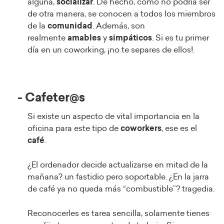
alguna,
socializar
. De hecho, como no podría ser
de otra manera, se conocen a todos los miembros
de la
comunidad
. Además, son
realmente
amables
y
simpáticos
. Si es tu primer
día en un coworking, ¡no te separes de ellos!.
- Cafeter@s
Si existe un aspecto de vital importancia en la
oficina para este tipo de
coworkers
, ese es el
café
.
¿El ordenador decide actualizarse en mitad de la
mañana? un fastidio pero soportable. ¿En la jarra
de café ya no queda más “combustible”? tragedia.
Reconocerles es tarea sencilla, solamente tienes