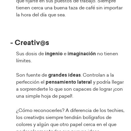
que fijarte en sus puestos de trabajo. Siempre
tienen cerca una buena taza de café sin importar
la hora del día que sea.
- Creativ@s
Sus dosis de
ingenio
e
imaginación
no tienen
límites.
Son fuente de
grandes ideas
. Controlan a la
perfección el
pensamiento lateral
y podría llegar
a sorprenderte lo que son capaces de lograr ¡con
una simple hoja de papel!.
¿Cómo reconocerles? A diferencia de los techies,
los creativ@s siempre tendrán bolígrafos de
colores y algún que otro papel cerca en el que