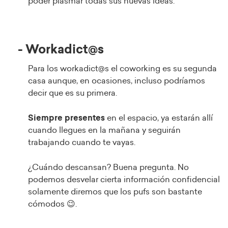
poder plasmar todas sus nuevas ideas.
- Workadict@s
Para los workadict@s el coworking es su segunda
casa aunque, en ocasiones, incluso podríamos
decir que es su primera.
Siempre present
es
en el espacio, ya estarán allí
cuando llegues en la mañana y seguirán
trabajando cuando te vayas.
¿Cuándo descansan? Buena pregunta. No
podemos desvelar cierta información confidencial
solamente diremos que los pufs son bastante
cómodos 😉.