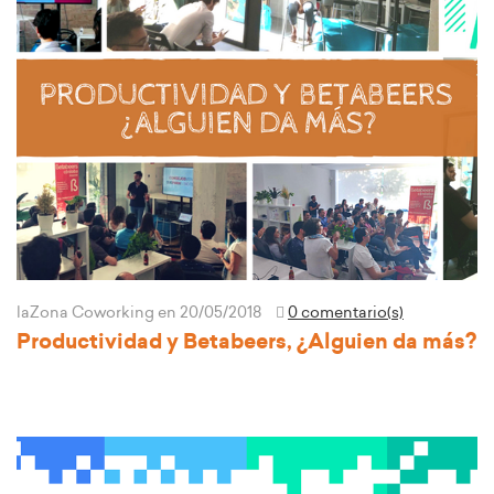
laZona Coworking
en 20/05/2018
0 comentario(s)
Productividad y Betabeers, ¿Alguien da más?