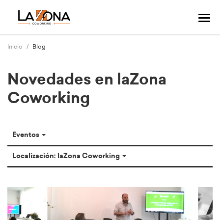
Cam
mo
nav
Inicio
Blog
Novedades en laZona
Coworking
Eventos
Localización: laZona Coworking