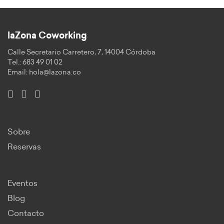
laZona Coworking
Calle Secretario Carretero, 7, 14004 Córdoba
Tel.: 683 49 01 02
Email:
hola@lazona.co
Sobre
Reservas
Eventos
Blog
Contacto