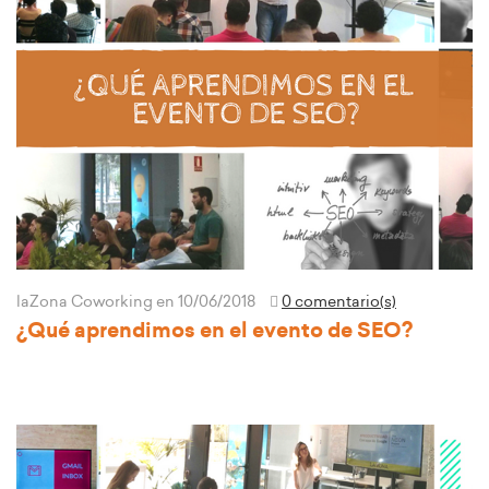
laZona Coworking
en 10/06/2018
0 comentario(s)
¿Qué aprendimos en el evento de SEO?