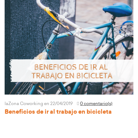
laZona Coworking
en 22/04/2019
0 comentario(s)
Beneficios de ir al trabajo en bicicleta