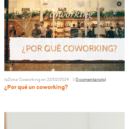
laZona Coworking
en 22/02/2024
0 comentario(s)
¿Por qué un coworking?