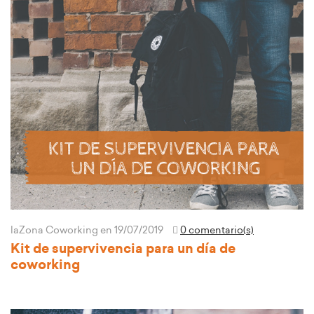
laZona Coworking
en 19/07/2019
0 comentario(s)
Kit de supervivencia para un día de
coworking