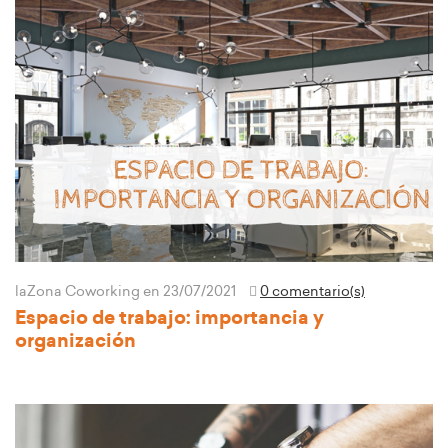
laZona Coworking
en 23/07/2021
0 comentario(s)
Espacio de trabajo: importancia y
organización