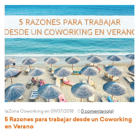
laZona Coworking
en 09/07/2018
0 comentario(s)
5 Razones para trabajar desde un Coworking
en Verano