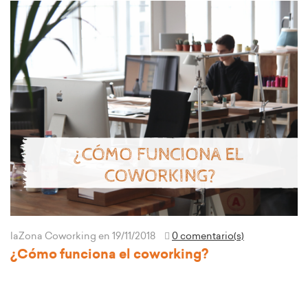
laZona Coworking
en 19/11/2018
0 comentario(s)
¿Cómo funciona el coworking?