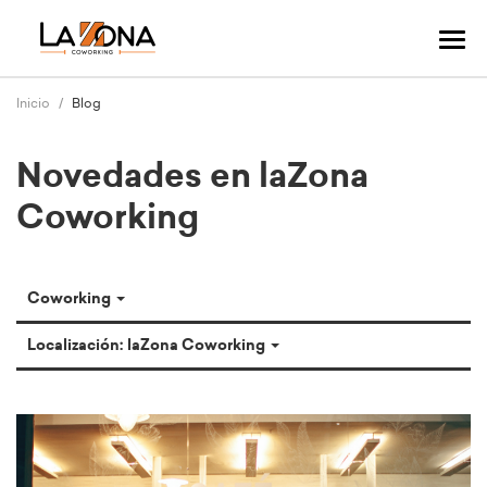
Cam
mo
nav
Inicio
Blog
Novedades en laZona
Coworking
Coworking
Localización: laZona Coworking