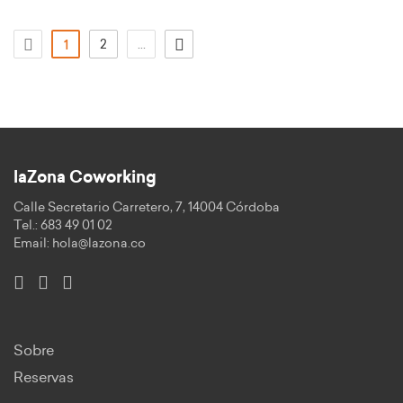
(actual)
2
...
1
laZona Coworking
Calle Secretario Carretero, 7, 14004 Córdoba
Tel.: 683 49 01 02
Email:
hola@lazona.co
Sobre
Reservas