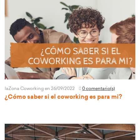
laZona Coworking
en 26/09/2022
0 comentario(s)
¿Cómo saber si el coworking es para mi?