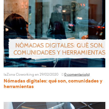
laZona Coworking
en 29/02/2020
0 comentario(s)
Nómadas digitales: qué son, comunidades y
herramientas