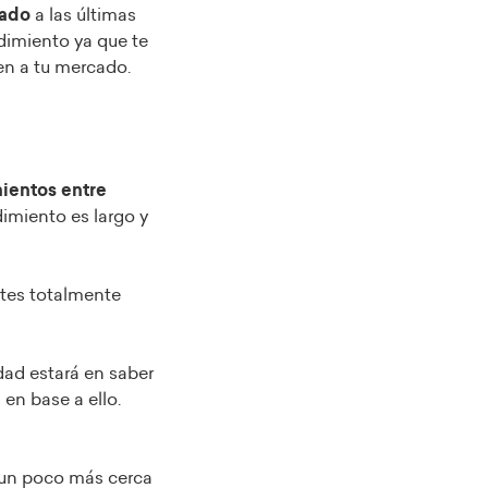
zado
a las últimas
dimiento ya que te
en a tu mercado.
ientos entre
imiento es largo y
rtes totalmente
dad estará en saber
en base a ello.
 un poco más cerca