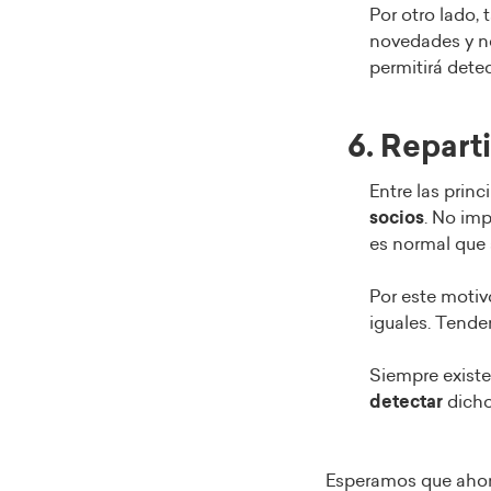
Por otro lado,
novedades y no
permitirá dete
6. Repart
Entre las princ
socios
. No imp
es normal que 
Por este motiv
iguales. Tende
Siempre existe
detectar
dicho
Esperamos que ahora