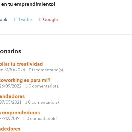
o en tu emprendimiento!
ook
Twitter
Google
cionados
llar tu creatividad
en 31/10/2024
0 comentario(s)
coworking es para mi?
26/09/2022
0 comentario(s)
rendedores
07/05/2021
0 comentario(s)
a emprendedores
27/12/2019
0 comentario(s)
ndedores