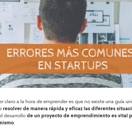
er claro a la hora de emprender es que no existe una guía un
e
resolver de manera rápida y eficaz las diferentes situa
l desarrollo
de un proyecto de emprendimiento
es vital 
 mismo
.