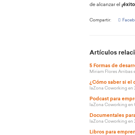
de alcanzar el
¡éxit
Compartir:
Faceb
Artículos rela
5 Formas de desarro
Miriam Flores Arribas
¿Cómo saber si el 
laZona Coworking
en 
Podcast para emp
laZona Coworking
en 
Documentales par
laZona Coworking
en 
Libros para empre