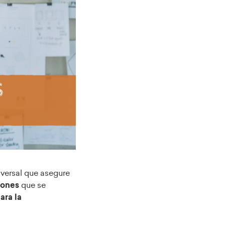
iversal que asegure
ciones
que se
para la