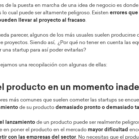
ales de la puesta en marcha de una idea de negocio es dond
s lo cual puede ser altamente peligroso. Existen
errores que
ueden llevar al proyecto al fracaso
.
ueda parecer, algunos de los más usuales suelen producirs
de proyectos. Siendo así, ¿Por qué no tener en cuenta las 
 una startup para así poder evitarlas?
ejamos una recopilación con algunas de ellas:
 el producto en un momento ina
ores más comunes que suelen cometer las startups se encue
amiento
de su producto
demasiado pronto o demasiado t
 el lanzamiento
de un producto puede ser realmente peligro
e en poner el producto en el mercado
mayor dificultad
enc
ir con las empresas del sector
. No necesitas que el produ