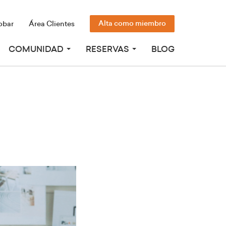
Alta como miembro
obar
Área Clientes
COMUNIDAD
RESERVAS
BLOG