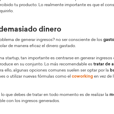
cibido tu producto. Lo realmente importante es que el con
uirirlo.
 demasiado dinero
problema de generar ingresos? no ser consciente de los
gast
olar de manera eficaz el dinero gastado.
a startup, tan importante es centrarse en generar ingresos 
produce en su conjunto. Lo más recomendable es
tratar de 
ara ello, algunas opciones comunes suelen ser optar por la
b
nes o utilizar nuevas fórmulas como el
coworking
en vez de l
bo lo que debes de tratar en todo momento es de realizar la
m
ble con los ingresos generados.