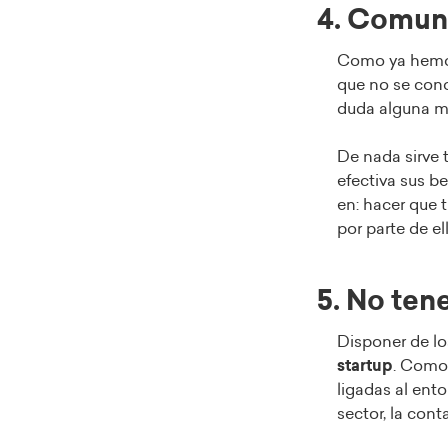
4. Comun
Como ya hemos
que no se con
duda alguna ma
De nada sirve 
efectiva sus be
en:
hacer que t
por parte de el
5. No te
Disponer de l
startup
. Como
ligadas al ento
sector, la cont