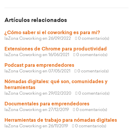
Artículos relacionados
¿Cómo saber si el coworking es para mi?
laZona Coworking
en 26/09/2022
0 comentario(s)
Extensiones de Chrome para productividad
laZona Coworking
en 16/06/2021
0 comentario(s)
Podcast para emprendedores
laZona Coworking
en 07/05/2021
0 comentario(s)
Nómadas digitales: qué son, comunidades y
herramientas
laZona Coworking
en 29/02/2020
0 comentario(s)
Documentales para emprendedores
laZona Coworking
en 27/12/2019
0 comentario(s)
Herramientas de trabajo para nómadas digitales
laZona Coworking
en 26/11/2019
0 comentario(s)