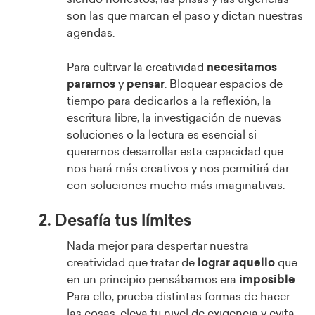
son las que marcan el paso y dictan nuestras
agendas.
Para cultivar la creatividad
necesitamos
pararnos
y
pensar
. Bloquear espacios de
tiempo para dedicarlos a la reflexión, la
escritura libre, la investigación de nuevas
soluciones o la lectura es esencial si
queremos desarrollar esta capacidad que
nos hará más creativos y nos permitirá dar
con soluciones mucho más imaginativas.
2. Desafía tus límites
Nada mejor para despertar nuestra
creatividad que tratar de
lograr aquello
que
en un principio pensábamos era
imposible
.
Para ello, prueba distintas formas de hacer
las cosas, eleva tu nivel de exigencia y evita