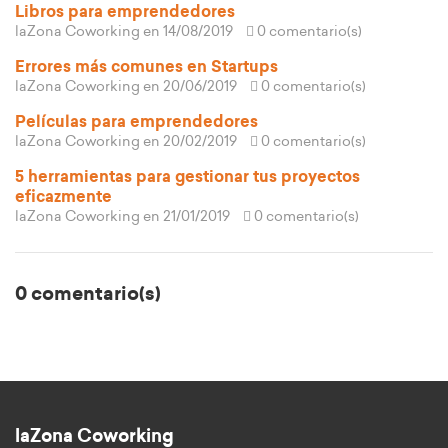
Libros para emprendedores
laZona Coworking
en 14/08/2019
0 comentario(s)
Errores más comunes en Startups
laZona Coworking
en 20/06/2019
0 comentario(s)
Películas para emprendedores
laZona Coworking
en 20/02/2019
0 comentario(s)
5 herramientas para gestionar tus proyectos
eficazmente
laZona Coworking
en 21/01/2019
0 comentario(s)
0 comentario(s)
laZona Coworking