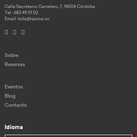
Calle Secretario Carretero, 7, 14004 Córdoba
Tel.: 683 49 01 02
Email:
hola@lazona.co
Sobre
Reservas
Eventos
Blog
Contacto
Idioma