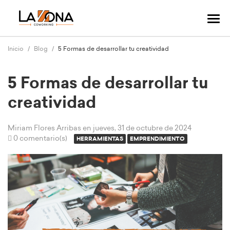
Cam
mo
nav
Inicio
Blog
5 Formas de desarrollar tu creatividad
5 Formas de desarrollar tu
creatividad
Miriam Flores Arribas
en jueves, 31 de octubre de 2024
0 comentario(s)
HERRAMIENTAS
EMPRENDIMIENTO