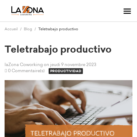
Tog
navi
Accueil
Blog
Teletrabajo productivo
Teletrabajo productivo
laZona Coworking
on jeudi 9 novembre 2023
0 Commentaire(s)
PRODUCTIVIDAD