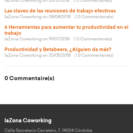
laZona Coworking
on 20/12/2018
0 Commentaire(s)
Las claves de las reuniones de trabajo efectivas
laZona Coworking
on 08/08/2018
0 Commentaire(s)
6 Herramientas para aumentar tu productividad en el
trabajo
laZona Coworking
on 19/07/2018
0 Commentaire(s)
Productividad y Betabeers, ¿Alguien da más?
laZona Coworking
on 20/05/2018
0 Commentaire(s)
0 Commentaire(s)
laZona Coworking
Calle Secretario Carretero, 7, 14004 Córdoba