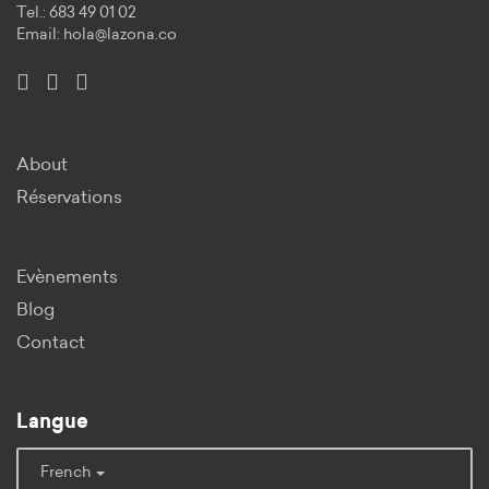
Tel.: 683 49 01 02
Email:
hola@lazona.co
About
Réservations
Evènements
Blog
Contact
Langue
French