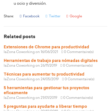
u ocio y diversión.
Share:
Facebook
Twitter
Google
Related posts
Extensiones de Chrome para productividad
laZona Coworking
on 16/06/2021
0 Commentaire(s)
Herramientas de trabajo para nómadas digitales
laZona Coworking
on 26/11/2019
0 Commentaire(s)
Técnicas para aumentar tu productividad
laZona Coworking
on 24/05/2019
0 Commentaire(s)
5 herramientas para gestionar tus proyectos
eficazmente
laZona Coworking
on 21/01/2019
0 Commentaire(s)
5 preguntas para ayudarte a liberar tiempo