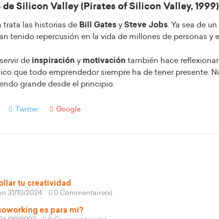
 de Silicon Valley (Pirates of Silicon Valley, 1999)
a trata las historias de
Bill Gates
y
Steve Jobs
. Ya sea de un
han tenido repercusión en la vida de millones de personas y
ervir de
inspiración
y
motivación
también hace reflexionar
ico que todo emprendedor siempre ha de tener presente. 
endo grande desde el principio.
Twitter
Google
llar tu creatividad
on 31/10/2024
0 Commentaire(s)
coworking es para mi?