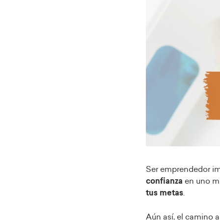
Ser emprendedor im
confianza
en uno mi
tus metas
.
Aún así, el camino a