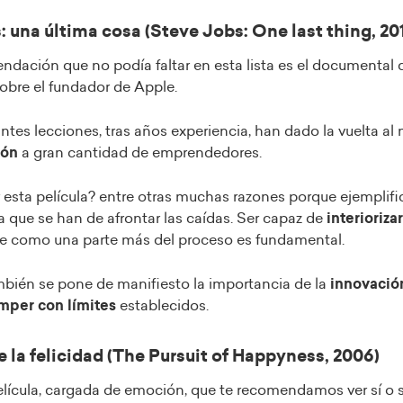
: una última cosa (Steve Jobs: One last thing, 201
ndación que no podía faltar en esta lista es el documental 
obre el fundador de Apple.
ntes lecciones, tras años experiencia, han dado la vuelta al
ión
a gran cantidad de emprendedores.
 esta película? entre otras muchas razones porque ejemplific
 que se han de afrontar las caídas. Ser capaz de
interiorizar
 como una parte más del proceso es fundamental.
ién se pone de manifiesto la importancia de la
innovació
mper con límites
establecidos.
e la felicidad (The Pursuit of Happyness, 2006)
lícula, cargada de emoción, que te recomendamos ver sí o sí.