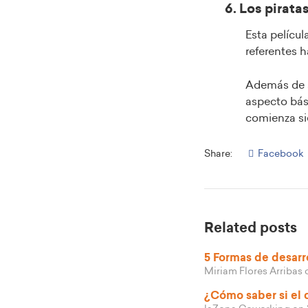
6. Los piratas
Esta películ
referentes 
Además de s
aspecto bás
comienza si
Share:
Facebook
Related posts
5 Formas de desarro
Miriam Flores Arribas
¿Cómo saber si el 