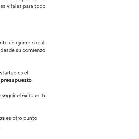
s vitales para todo
te un ejemplo real.
s desde su comienzo
startup es el
l
presupuesto
.
seguir el éxito en tu
os
es otro punto
.