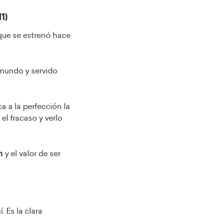
1)
que se estrenó hace
 mundo y servido
a a la perfección la
el fracaso y verlo
n
y el valor de ser
 Es la clara