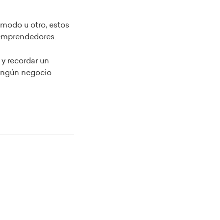
 modo u otro, estos
 emprendedores.
 y recordar un
Ningún negocio