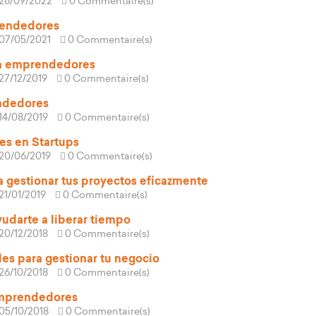
26/09/2022
0 Commentaire(s)
rendedores
07/05/2021
0 Commentaire(s)
a emprendedores
27/12/2019
0 Commentaire(s)
ndedores
14/08/2019
0 Commentaire(s)
es en Startups
20/06/2019
0 Commentaire(s)
a gestionar tus proyectos eficazmente
21/01/2019
0 Commentaire(s)
yudarte a liberar tiempo
20/12/2018
0 Commentaire(s)
es para gestionar tu negocio
26/10/2018
0 Commentaire(s)
emprendedores
05/10/2018
0 Commentaire(s)