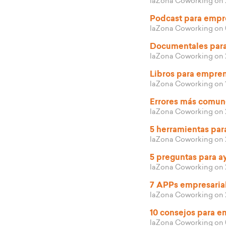
laZona Coworking
on 
Podcast para emp
laZona Coworking
on 
Documentales par
laZona Coworking
on 
Libros para empre
laZona Coworking
on 
Errores más comun
laZona Coworking
on 
5 herramientas par
laZona Coworking
on 
5 preguntas para a
laZona Coworking
on 
7 APPs empresarial
laZona Coworking
on 
10 consejos para 
laZona Coworking
on 