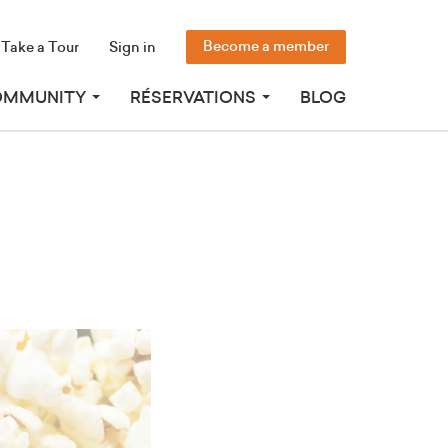
Become a member
Take a Tour
Sign in
OMMUNITY
RÉSERVATIONS
BLOG