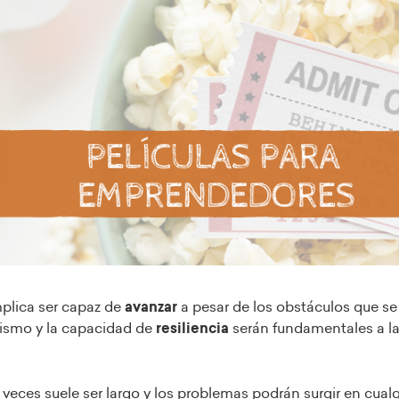
plica ser capaz de
avanzar
a pesar de los obstáculos que se
smo y la capacidad de
resiliencia
serán fundamentales a l
 veces suele ser largo y los problemas podrán surgir en cua