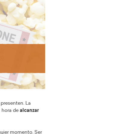
 presenten. La
a hora de
alcanzar
lquier momento. Ser