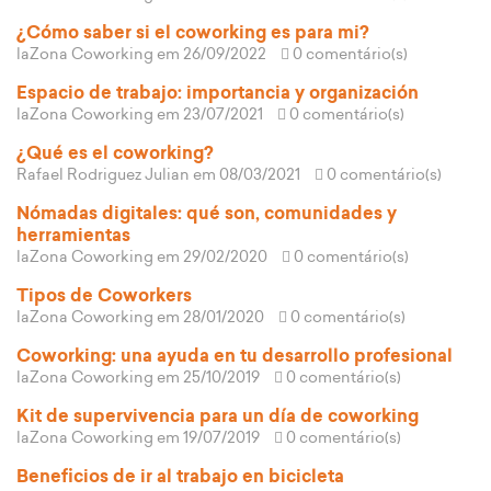
¿Cómo saber si el coworking es para mi?
laZona Coworking
em 26/09/2022
0 comentário(s)
Espacio de trabajo: importancia y organización
laZona Coworking
em 23/07/2021
0 comentário(s)
¿Qué es el coworking?
Rafael Rodriguez Julian
em 08/03/2021
0 comentário(s)
Nómadas digitales: qué son, comunidades y
herramientas
laZona Coworking
em 29/02/2020
0 comentário(s)
Tipos de Coworkers
laZona Coworking
em 28/01/2020
0 comentário(s)
Coworking: una ayuda en tu desarrollo profesional
laZona Coworking
em 25/10/2019
0 comentário(s)
Kit de supervivencia para un día de coworking
laZona Coworking
em 19/07/2019
0 comentário(s)
Beneficios de ir al trabajo en bicicleta