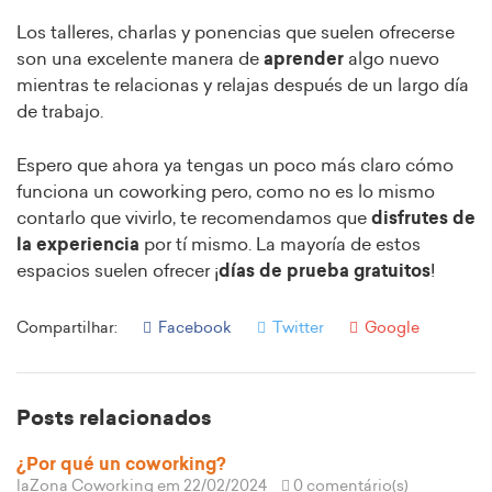
Los talleres, charlas y ponencias que suelen ofrecerse
son una excelente manera de
aprender
algo nuevo
mientras te relacionas y relajas después de un largo día
de trabajo.
Espero que ahora ya tengas un poco más claro cómo
funciona un coworking pero, como no es lo mismo
contarlo que vivirlo, te recomendamos que
disfrutes de
la experiencia
por tí mismo. La mayoría de estos
espacios suelen ofrecer ¡
días de
prueba gratuitos
!
Compartilhar:
Facebook
Twitter
Google
Posts relacionados
¿Por qué un coworking?
laZona Coworking
em 22/02/2024
0 comentário(s)