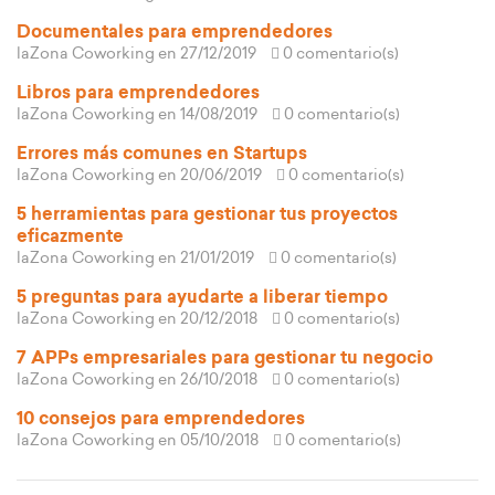
Documentales para emprendedores
laZona Coworking
en 27/12/2019
0 comentario(s)
Libros para emprendedores
laZona Coworking
en 14/08/2019
0 comentario(s)
Errores más comunes en Startups
laZona Coworking
en 20/06/2019
0 comentario(s)
5 herramientas para gestionar tus proyectos
eficazmente
laZona Coworking
en 21/01/2019
0 comentario(s)
5 preguntas para ayudarte a liberar tiempo
laZona Coworking
en 20/12/2018
0 comentario(s)
7 APPs empresariales para gestionar tu negocio
laZona Coworking
en 26/10/2018
0 comentario(s)
10 consejos para emprendedores
laZona Coworking
en 05/10/2018
0 comentario(s)