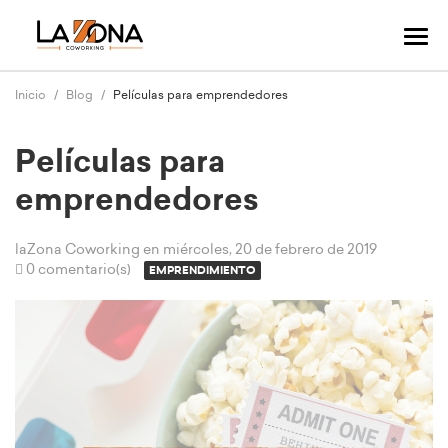
Cam
mo
nav
Inicio
Blog
Películas para emprendedores
Películas para
emprendedores
laZona Coworking
en miércoles, 20 de febrero de 2019
0 comentario(s)
EMPRENDIMIENTO