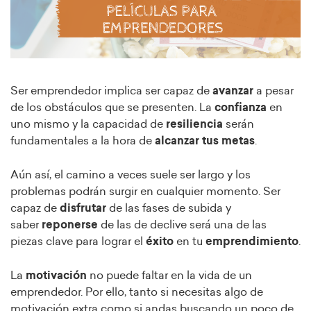
Ser emprendedor implica ser capaz de
avanzar
a pesar
de los obstáculos que se presenten. La
confianza
en
uno mismo y la capacidad de
resiliencia
serán
fundamentales a la hora de
alcanzar tus metas
.
Aún así, el camino a veces suele ser largo y los
problemas podrán surgir en cualquier momento. Ser
capaz de
disfrutar
de las fases de subida y
saber
reponerse
de las de declive será una de las
piezas clave para lograr el
éxito
en tu
emprendimiento
.
La
motivación
no puede faltar en la vida de un
emprendedor. Por ello, tanto si necesitas algo de
motivación extra como si andas buscando un poco de