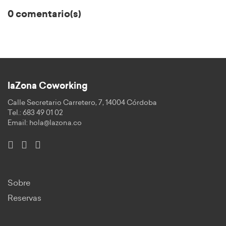
0 comentario(s)
laZona Coworking
Calle Secretario Carretero, 7, 14004 Córdoba
Tel.: 683 49 01 02
Email:
hola@lazona.co
Sobre
Reservas