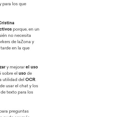
y para los que
Cristina
ctivos
porque, en un
uién no necesita
rkers de laZona y
tarde en la que
zar
y mejorar
el uso
 sobre el
uso
de
 utilidad del
OCR
.
 de usar el chat y los
 de texto para los
 para preguntas