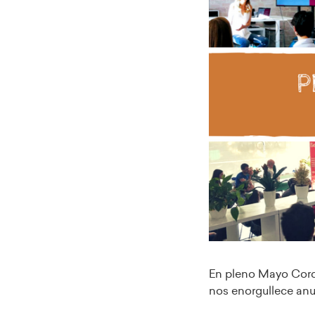
En pleno Mayo Cor
nos enorgullece anu