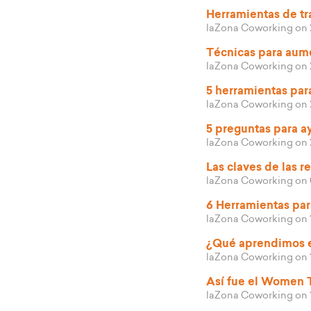
Herramientas de tr
laZona Coworking
on 
Técnicas para aume
laZona Coworking
on 
5 herramientas par
laZona Coworking
on 
5 preguntas para a
laZona Coworking
on 
Las claves de las r
laZona Coworking
on 
6 Herramientas par
laZona Coworking
on 
¿Qué aprendimos e
laZona Coworking
on 
Así fue el Women
laZona Coworking
on 