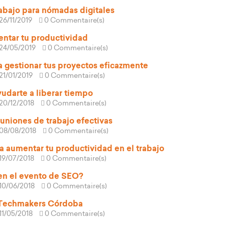
abajo para nómadas digitales
26/11/2019
0 Commentaire(s)
ntar tu productividad
24/05/2019
0 Commentaire(s)
a gestionar tus proyectos eficazmente
21/01/2019
0 Commentaire(s)
yudarte a liberar tiempo
20/12/2018
0 Commentaire(s)
euniones de trabajo efectivas
08/08/2018
0 Commentaire(s)
a aumentar tu productividad en el trabajo
19/07/2018
0 Commentaire(s)
n el evento de SEO?
10/06/2018
0 Commentaire(s)
 Techmakers Córdoba
11/05/2018
0 Commentaire(s)