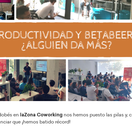
dobés en
laZona Coworking
nos hemos puesto las pilas y, 
nciar que ¡hemos batido récord!