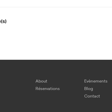
(s)
About
Evènements
Réservations
Blog
Contact