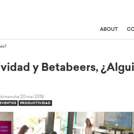
ABOUT
C
más?
vidad y Betabeers, ¿Algu
dimanche 20 mai 2018
EVENTOS
PRODUCTIVIDAD