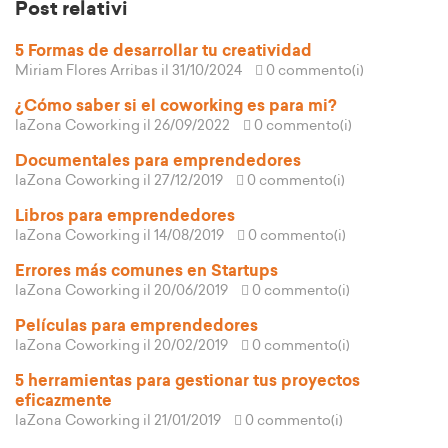
Post relativi
5 Formas de desarrollar tu creatividad
Miriam Flores Arribas
il 31/10/2024
0 commento(i)
¿Cómo saber si el coworking es para mi?
laZona Coworking
il 26/09/2022
0 commento(i)
Documentales para emprendedores
laZona Coworking
il 27/12/2019
0 commento(i)
Libros para emprendedores
laZona Coworking
il 14/08/2019
0 commento(i)
Errores más comunes en Startups
laZona Coworking
il 20/06/2019
0 commento(i)
Películas para emprendedores
laZona Coworking
il 20/02/2019
0 commento(i)
5 herramientas para gestionar tus proyectos
eficazmente
laZona Coworking
il 21/01/2019
0 commento(i)