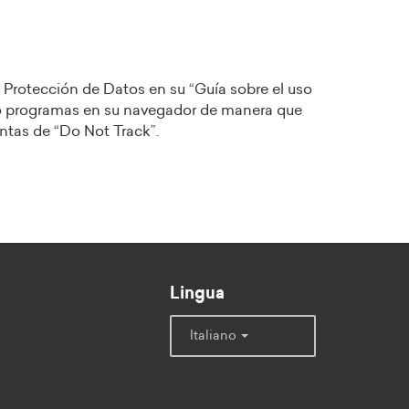
Protección de Datos en su “Guía sobre el uso
s o programas en su navegador de manera que
ntas de “Do Not Track”.
Lingua
Italiano