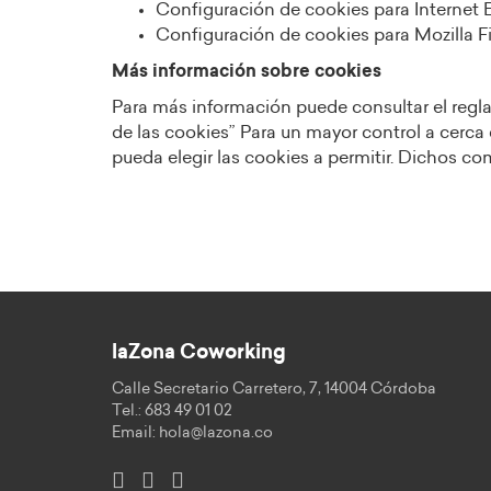
Configuración de cookies para Internet E
Configuración de cookies para Mozilla Fi
Más información sobre cookies
Para más información puede consultar el regl
de las cookies” Para un mayor control a cerc
pueda elegir las cookies a permitir. Dichos
laZona Coworking
Calle Secretario Carretero, 7, 14004 Córdoba
Tel.: 683 49 01 02
Email:
hola@lazona.co