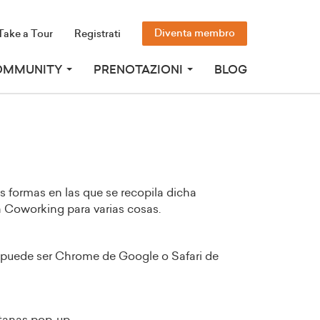
Diventa membro
Take a Tour
Registrati
OMMUNITY
PRENOTAZIONI
BLOG
as formas en las que se recopila dicha
a Coworking para varias cosas.
 puede ser Chrome de Google o Safari de