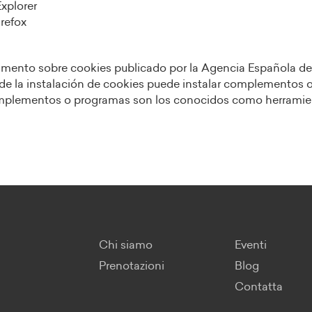
xplorer
refox
amento sobre cookies publicado por la Agencia Española de 
a de la instalación de cookies puede instalar complemento
 complementos o programas son los conocidos como herramie
Chi siamo
Eventi
Prenotazioni
Blog
Contatta