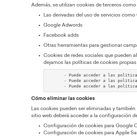
Además, se utilizan cookies de terceros como
Las derivadas del uso de servicios como 
Google Adwords
Facebook adds
Otras herramientas para gestionar camp
Cookies de redes sociales que pueden alm
dejamos las políticas de cookies propias
       - Puede acceder a las políticas de cookies de Facebook en https://www.facebook.com/policies/cookies/

       - Puede acceder a las políticas de cookies de Twitter en https://help.twitter.com/es/rules-and-policies/twitter-cookies

Cómo eliminar las cookies
Las cookies pueden ser eliminadas y también b
sitio web deberá acceder a la configuración de
Configuración de cookies para Google
Configuración de cookies para Apple Saf