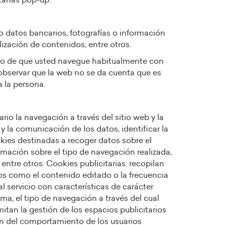
ntanas pop-up.
o datos bancarios, fotografías o información
lización de contenidos, entre otros.
aso de que usted navegue habitualmente con
bservar que la web no se da cuenta que es
a la persona.
io la navegación a través del sitio web y la
 y la comunicación de los datos, identificar la
okies destinadas a recoger datos sobre el
mación sobre el tipo de navegación realizada,
entre otros. Cookies publicitarias: recopilan
ios como el contenido editado o la frecuencia
l servicio con características de carácter
oma, el tipo de navegación a través del cual
tan la gestión de los espacios publicitarios
ón del comportamiento de los usuarios