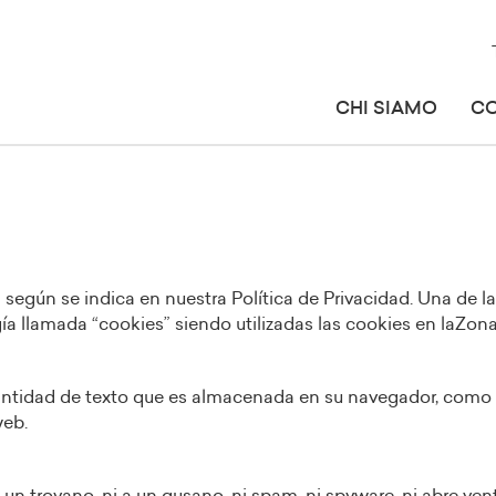
CHI SIAMO
C
n según se indica en nuestra Política de Privacidad. Una de l
ía llamada “cookies” siendo utilizadas las cookies en laZon
cantidad de texto que es almacenada en su navegador, como
web.