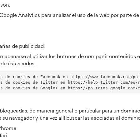
 son:
Google Analytics para analizar el uso de la web por parte de
añas de publicidad.
acenarse al utilizar los botones de compartir contenidos e
 de éstas redes.
loqueadas, de manera general o particular para un dominio 
 su navegador y, una vez allí buscar las asociadas al domini
 Chrome
ari