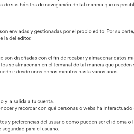
a de sus hábitos de navegación de tal manera que es posible
on enviadas y gestionadas por el propio edito. Por su parte,
 la del editor.
e son diseñadas con el fin de recabar y almacenar datos mien
atos se almacenan en el terminal de tal manera que pueden 
puede ir desde unos pocos minutos hasta varios años.
o y la salida a tu cuenta.
conocer y recordar con qué personas o webs ha interactuado 
stes y preferencias del usuario como pueden ser el idioma o 
 seguridad para el usuario.