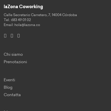
laZona Coworking
Calle Secretario Carretero, 7, 14004 Córdoba
Tel.: 683 49 01 02
Email:
hola@lazona.co
Chi siamo
Prenotazioni
Eventi
Blog
Contatta