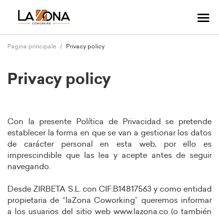
Nav
Tog
Pagina principale
Privacy policy
Privacy policy
Con la presente Política de Privacidad se pretende
establecer la forma en que se van a gestionar los datos
de carácter personal en esta web, por ello es
imprescindible que las lea y acepte antes de seguir
navegando.
Desde ZIRBETA S.L. con CIF:B14817563 y como entidad
propietaria de “laZona Coworking” queremos informar
a los usuarios del sitio web www.lazona.co (o también