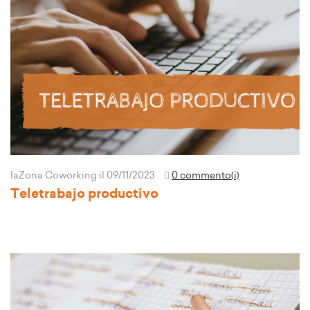
laZona Coworking
il 09/11/2023
0 commento(i)
Teletrabajo productivo