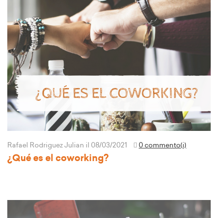
Rafael Rodriguez Julian
il 08/03/2021
0 commento(i)
¿Qué es el coworking?