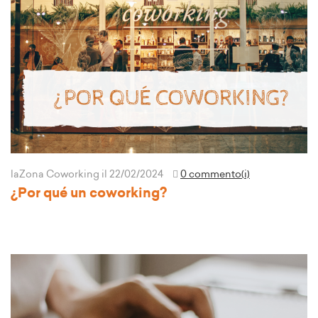
laZona Coworking
il 22/02/2024
0 commento(i)
¿Por qué un coworking?