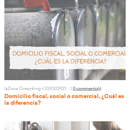
laZona Coworking
il 22/02/2021
0 commento(i)
Domicilio fiscal, social o comercial, ¿Cuál es
la diferencia?