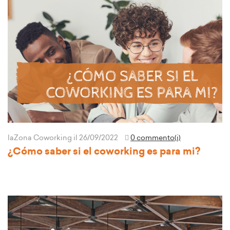
laZona Coworking
il 26/09/2022
0 commento(i)
¿Cómo saber si el coworking es para mi?