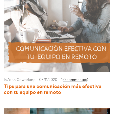
laZona Coworking
il 03/11/2020
0 commento(i)
Tips para una comunicación más efectiva
con tu equipo en remoto