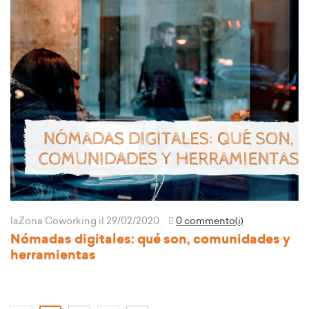
laZona Coworking
il 29/02/2020
0 commento(i)
Nómadas digitales: qué son, comunidades y
herramientas