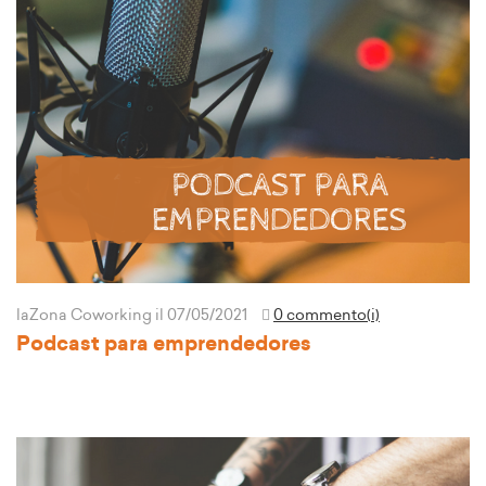
laZona Coworking
il 07/05/2021
0 commento(i)
Podcast para emprendedores