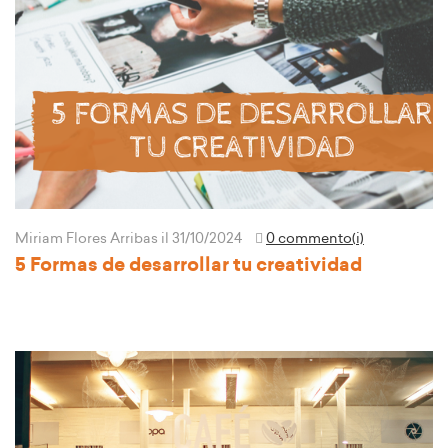
Miriam Flores Arribas
il 31/10/2024
0 commento(i)
5 Formas de desarrollar tu creatividad