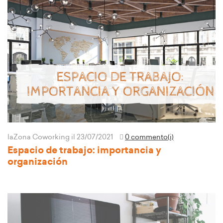
laZona Coworking
il 23/07/2021
0 commento(i)
Espacio de trabajo: importancia y
organización