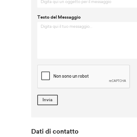
Testo del Messaggio
Invia
Dati di contatto