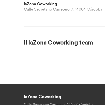
laZona Coworking
Calle Secretario Carretero, 7, 14004 Córdoba
Il laZona Coworking team
laZona Coworking
Calle Secretario Carretero, 7, 14004 Córdoba