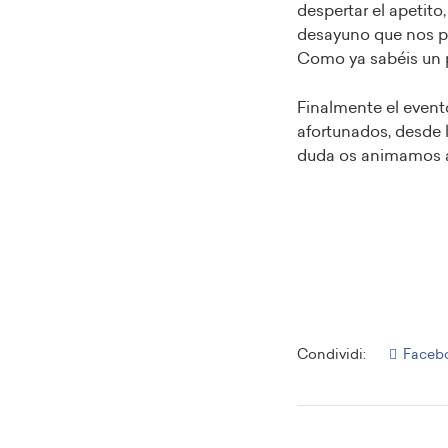
despertar el apetito
desayuno que nos p
Como ya sabéis un 
Finalmente el evento
afortunados, desde 
duda os animamos a 
Condividi:
Faceb