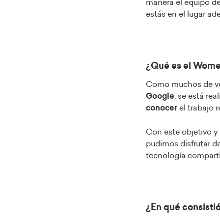
manera el equipo de
estás en el lugar a
¿Qué es el Wom
Como muchos de voso
Google
, se está re
conocer
el trabajo r
Con este objetivo y 
pudimos disfrutar d
tecnología compart
¿En qué consistió