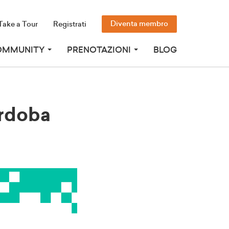
Diventa membro
Take a Tour
Registrati
OMMUNITY
PRENOTAZIONI
BLOG
rdoba