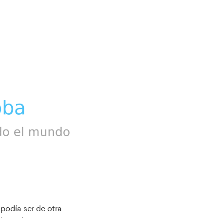
podía ser de otra