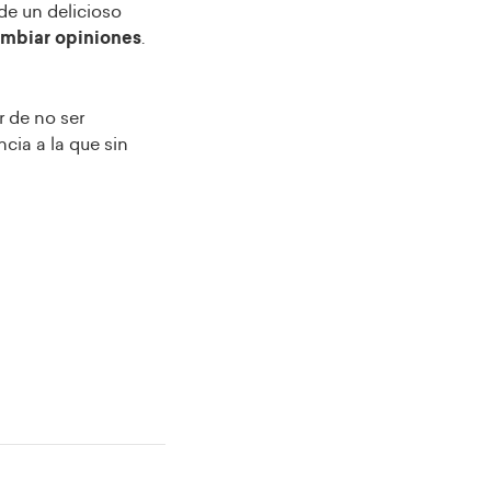
de un delicioso
ambiar opiniones
.
r de no ser
cia a la que sin