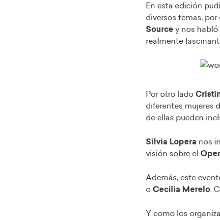
En esta edición pudi
diversos temas, por
Source
y nos habló
realmente fascinant
Por otro lado
Cristi
diferentes mujeres 
de ellas pueden incl
Silvia Lopera
nos i
visión sobre el
Open
Además, este evento
o
Cecilia Merelo
. 
Y como los organiza