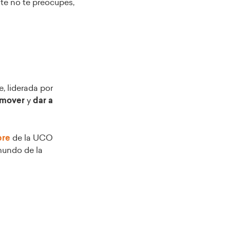
diste no te preocupes,
, liderada por
mover
y
dar a
bre
de la UCO
mundo de la