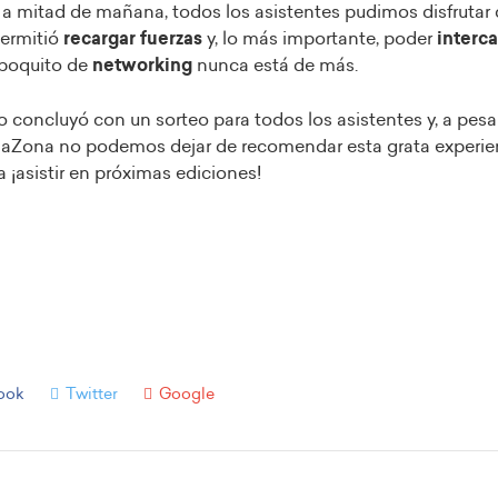
, a mitad de mañana, todos los asistentes pudimos disfrutar 
ermitió
recargar fuerzas
y, lo más importante, poder
interc
poquito de
networking
nunca está de más.
 concluyó con un sorteo para todos los asistentes y, a pesa
laZona no podemos dejar de recomendar esta grata experien
¡asistir en próximas ediciones!
ook
Twitter
Google